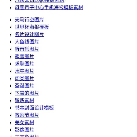
汽修公司Logo模板素材
母婴月子中心手机海报模板素材
天马行空图片
世界杯海报模板
名片设计图片
人鱼线图片
听音乐图片
飘雪图片
求职图片
水牛图片
肉类图片
圣诞图片
下雪的图片
锻炼素材
书本封面设计模板
教师节图片
美女素材
影像图片