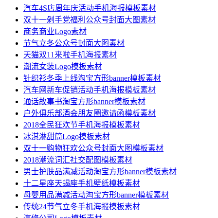
汽车4S店周年庆活动手机海报模板素材
双十一剁手党福利公众号封面大图素材
商务商业Logo素材
节气立冬公众号封面大图素材
天猫双11来啦手机海报素材
潮流女装Logo模板素材
针织衫冬季上线淘宝方形banner模板素材
汽车网新车促销活动手机海报模板素材
通话故事书淘宝方形banner模板素材
户外俱乐部酒会朋友圈邀请函模板素材
2018全民狂欢节手机海报模板素材
冰淇淋甜筒Logo模板素材
双十一购物狂欢公众号封面大图模板素材
2018潮流词汇社交配图模板素材
男士护肤品满减活动淘宝方形banner模板素材
十二星座天蝎座手机壁纸模板素材
母婴用品满减活动淘宝方形banner模板素材
传统24节气立冬手机海报模板素材