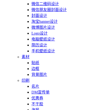
微信二维码设计
微信朋友圈封面设计
封面设计
淘宝banner设计
微博图片设计
Logo设计
电脑壁纸设计
简历设计
手机壁纸设计
素材
贴纸
边框
背景图片
印刷
名片
DM宣传单
优惠券
不干胶
海报