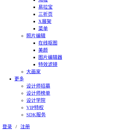
易拉宝
三折页
X展架
菜单
照片编辑
在线抠图
美颜
图片编辑器
特效滤镜
大画家
更多
设计师招募
设计师榜单
设计学院
VIP特权
SDK服务
登录
/
注册