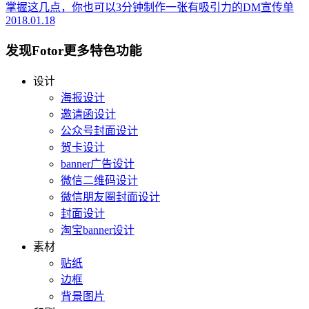
掌握这几点，你也可以3分钟制作一张有吸引力的DM宣传单
2018.01.18
发现Fotor更多特色功能
设计
海报设计
邀请函设计
公众号封面设计
贺卡设计
banner广告设计
微信二维码设计
微信朋友圈封面设计
封面设计
淘宝banner设计
素材
贴纸
边框
背景图片