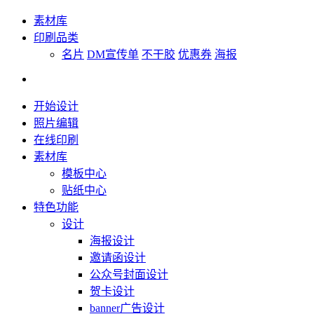
素材库
印刷品类
名片
DM宣传单
不干胶
优惠券
海报
开始设计
照片编辑
在线印刷
素材库
模板中心
贴纸中心
特色功能
设计
海报设计
邀请函设计
公众号封面设计
贺卡设计
banner广告设计